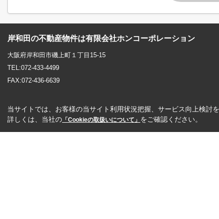
岸和田の不動産物件は有限会社ホンコーポレーション
大阪府岸和田市磯上町１丁目15-15
TEL:072-433-4499
FAX:072-436-6639
当サイトでは、お客様の当サイト利用状況把握、サービス向上検討を目
詳しくは、当社の
をご確認ください。
「Cookieの取扱いについて」