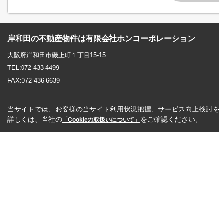
岸和田の不動産物件は有限会社ホンコーポレーション
大阪府岸和田市磯上町１丁目15-15
TEL:072-433-4499
FAX:072-436-6639
当サイトでは、お客様の当サイト利用状況把握、サービス向上検討を目
詳しくは、当社の
をご確認ください。
「Cookieの取扱いについて」