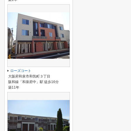
ローズコート
大阪府和泉市和気町３丁目
阪和線「和泉府中」駅 徒歩16分
築11年