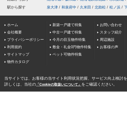
駅から探す
泉大津
/
和泉府中
/
久米田
/
北助松
/
松ノ浜
/
ホーム
新築一戸建て特集
お問い合わせ
会社概要
中古一戸建て特集
スタッフ紹介
プライバシーポリシー
今月の目玉物件特集
周辺施設
利用規約
敷金・礼金0円物件特集
お客様の声
サイトマップ
ペット可物件特集
物件カタログ
当サイトでは、お客様の当サイト利用状況把握、サービス向上検討を目
詳しくは、当社の
をご確認ください。
「Cookieの取扱いについて」