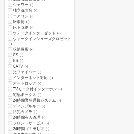
シャワー
(-)
独立洗面台
(-)
エアコン
(-)
床暖房
(-)
床下収納
(-)
ウォークインクロゼット
(-)
ウォークインシューズクロゼット
(-)
収納豊富
(-)
CS
(-)
BS
(-)
CATV
(-)
光ファイバー
(-)
インターネット対応
(-)
オートロック
(-)
TVモニタ付インターホン
(-)
宅配ボックス
(-)
24時間緊急通報システム
(-)
ディンプルキー
(-)
防犯カメラ
(-)
24時間有人管理
(-)
フロントサービス
(-)
24時間ゴミ出し可
(-)