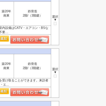
築20年
鉄骨造
南東
2階/（3階建）
選択
▼
内設備はCATV・エアコン・BSな
...
築20年
鉄骨造
南東
2階/（3階建）
選択
▼
を受け取ることができます。来訪者
エ...