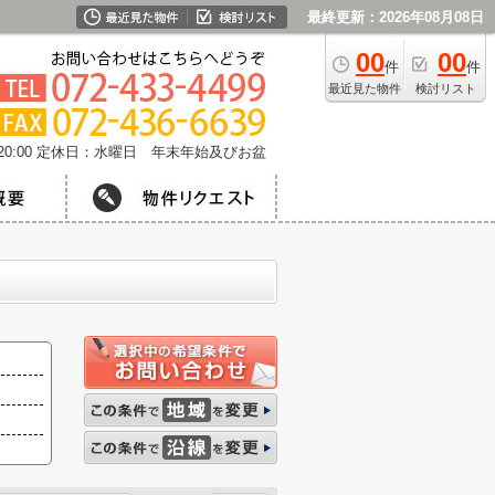
最終更新：2026年08月08日
00
00
件
件
最近見た物件
検討リスト
0:00
定休日：水曜日 年末年始及びお盆