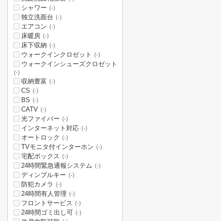
シャワー
(-)
独立洗面台
(-)
エアコン
(-)
床暖房
(-)
床下収納
(-)
ウォークインクロゼット
(-)
ウォークインシューズクロゼット
(-)
収納豊富
(-)
CS
(-)
BS
(-)
CATV
(-)
光ファイバー
(-)
インターネット対応
(-)
オートロック
(-)
TVモニタ付インターホン
(-)
宅配ボックス
(-)
24時間緊急通報システム
(-)
ディンプルキー
(-)
防犯カメラ
(-)
24時間有人管理
(-)
フロントサービス
(-)
24時間ゴミ出し可
(-)