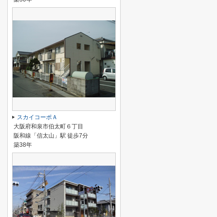
スカイコーポＡ
大阪府和泉市伯太町６丁目
阪和線「信太山」駅 徒歩7分
築38年