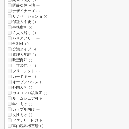
(-)
閑静な住宅地
(-)
デザイナーズ
(-)
リノベーション済
(-)
保証人不要
(-)
事務所可
(-)
２人入居可
(-)
バリアフリー
(-)
分割可
(-)
分譲タイプ
(-)
管理人常駐
(-)
眺望良好
(-)
二世帯住宅
(-)
フリーレント
(-)
カードキー
(-)
オープンハウス
(-)
外国人可
(-)
ガスコンロ設置可
(-)
ルームシェア可
(-)
学生向け
(-)
カップル向け
(-)
女性向け
(-)
ファミリー向け
(-)
室内洗濯機置場
(-)