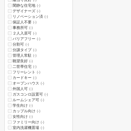
(-)
閑静な住宅地
(-)
デザイナーズ
(-)
リノベーション済
(-)
保証人不要
(-)
事務所可
(-)
２人入居可
(-)
バリアフリー
(-)
分割可
(-)
分譲タイプ
(-)
管理人常駐
(-)
眺望良好
(-)
二世帯住宅
(-)
フリーレント
(-)
カードキー
(-)
オープンハウス
(-)
外国人可
(-)
ガスコンロ設置可
(-)
ルームシェア可
(-)
学生向け
(-)
カップル向け
(-)
女性向け
(-)
ファミリー向け
(-)
室内洗濯機置場
(-)