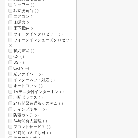
シャワー
(-)
独立洗面台
(-)
エアコン
(-)
床暖房
(-)
床下収納
(-)
ウォークインクロゼット
(-)
ウォークインシューズクロゼット
(-)
収納豊富
(-)
CS
(-)
BS
(-)
CATV
(-)
光ファイバー
(-)
インターネット対応
(-)
オートロック
(-)
TVモニタ付インターホン
(-)
宅配ボックス
(-)
24時間緊急通報システム
(-)
ディンプルキー
(-)
防犯カメラ
(-)
24時間有人管理
(-)
フロントサービス
(-)
24時間ゴミ出し可
(-)