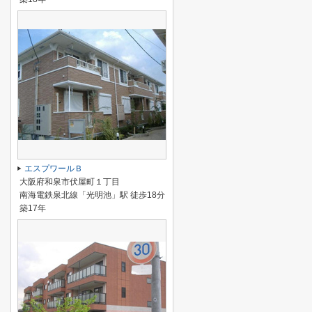
エスプワールＢ
大阪府和泉市伏屋町１丁目
南海電鉄泉北線「光明池」駅 徒歩18分
築17年